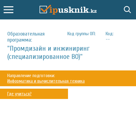
Образовательная
Код группы ОП:
Код:
--
программа:
"Промдизайн и инжиниринг
(специализированное ВО)"
Направление подготовки:
Информатика и вычислительная техника
Где учиться?