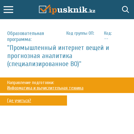
Образовательная
Код группы ОП:
Код:
--
программа:
"Промышленный интернет вещей и
прогнозная аналитика
(специализированное ВО)"
Направление подготовки:
Информатика и вычислительная техника
Где учиться?