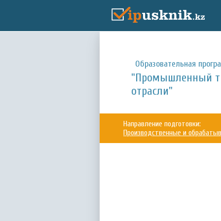
Образовательная прогр
"Промышленный т
отрасли"
Направление подготовки:
Производственные и обрабаты