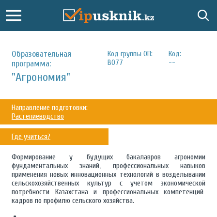
Образовательная
Код группы ОП:
Код:
B077
--
программа:
"Агрономия"
Направление подготовки:
Растениеводство
Где учиться?
Формирование у будущих бакалавров агрономии
фундаментальных знаний, профессиональных навыков
применения новых инновационных технологий в возделывании
сельскохозяйственных культур с учетом экономической
потребности Казахстана и профессиональных компетенций
кадров по профилю сельского хозяйства.