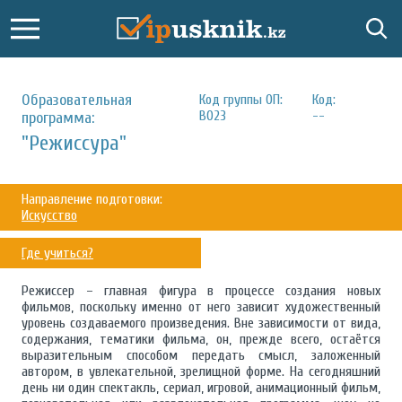
Образовательная
Код группы ОП:
Код:
B023
--
программа:
"Режиссура"
Направление подготовки:
Искусство
Где учиться?
Режиссер – главная фигура в процессе создания новых
фильмов, поскольку именно от него зависит художественный
уровень создаваемого произведения. Вне зависимости от вида,
содержания, тематики фильма, он, прежде всего, остаётся
выразительным способом передать смысл, заложенный
автором, в увлекательной, зрелищной форме. На сегодняшний
день ни один спектакль, сериал, игровой, анимационный фильм,