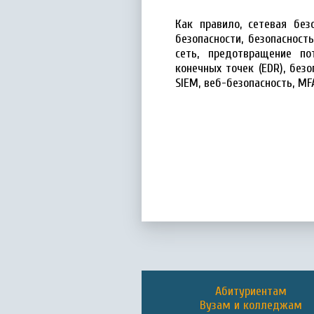
Как правило, сетевая без
безопасности, безопасност
сеть, предотвращение по
конечных точек (EDR), безо
SIEM, веб-безопасность, MF
Абитуриентам
Вузам и колледжам