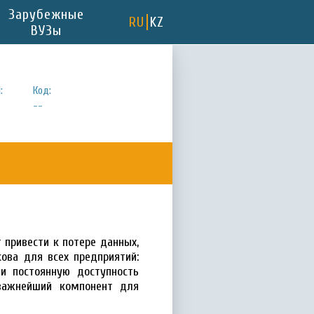
Зарубежные
RU
KZ
ВУЗы
:
Код:
--
 привести к потере данных,
ова для всех предприятий:
и постоянную доступность
 важнейший компонент для