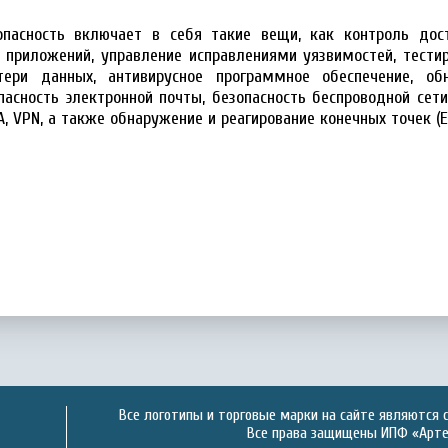
опасность включает в себя такие вещи, как контроль дос
ь приложений, управление исправлениями уязвимостей, тести
тери данных, антивирусное программное обеспечение, об
пасность электронной почты, безопасность беспроводной сети,
A, VPN, а также обнаружение и реагирование конечных точек (E
Все логотипы и торговые марки на сайте являются 
Все права защищены ИПФ «Артек