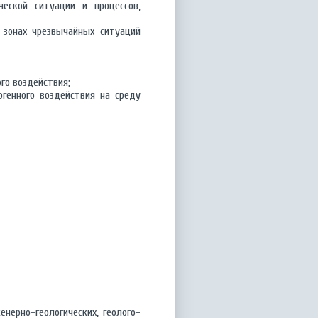
еской ситуации и процессов,
 зонах чрезвычайных ситуаций
го воздействия;
генного воздействия на среду
нерно-геологических, геолого-