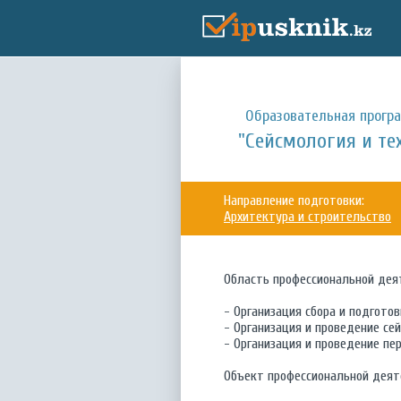
Образовательная прогр
"Сейсмология и те
Направление подготовки:
Архитектура и строительство
Область профессиональной дея
- Организация сбора и подгото
- Организация и проведение се
- Организация и проведение пе
Объект профессиональной деят