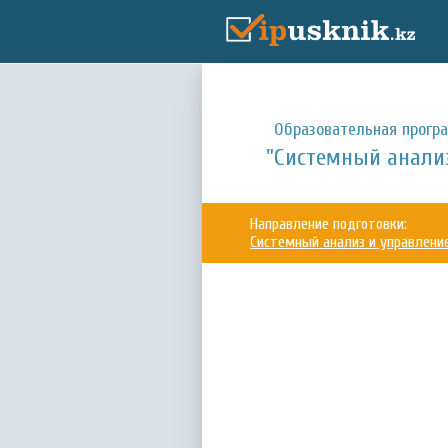
Образовательная прогр
"Системный анализ
Направление подготовки:
Системный анализ и управлени