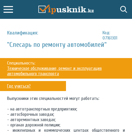
Квалификация:
Код:
07161301
"Слесарь по ремонту автомобилей"
Специальность:
Техническое обслуживание, ремонт и эксплуатация
автомобильного транспорта
Где учиться?
Выпускники этих специальностей могут работать:
- на автотранспортных предприятиях;
- автосборочных заводах;
- авторемонтных заводах;
- органах дорожной полиции;
- инженерных и коммерческих центрах общественного и