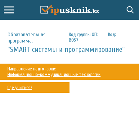
Образовательная
Код группы ОП:
Код:
В057
--
программа:
"SMART системы и программирование"
Направление подготовки:
Информационно-коммуникационные технологии
Где учиться?