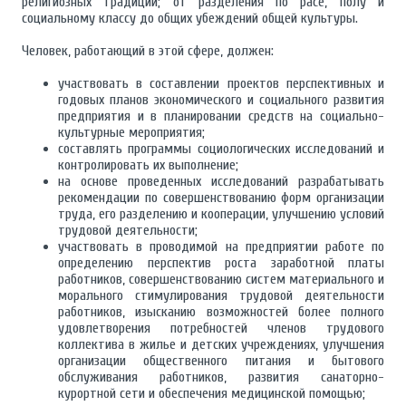
религиозных традиций; от разделения по расе, полу и
социальному классу до общих убеждений общей культуры.
Человек, работающий в этой сфере, должен:
участвовать в составлении проектов перспективных и
годовых планов экономического и социального развития
предприятия и в планировании средств на социально-
культурные мероприятия;
составлять программы социологических исследований и
контролировать их выполнение;
на основе проведенных исследований разрабатывать
рекомендации по совершенствованию форм организации
труда, его разделению и кооперации, улучшению условий
трудовой деятельности;
участвовать в проводимой на предприятии работе по
определению перспектив роста заработной платы
работников, совершенствованию систем материального и
морального стимулирования трудовой деятельности
работников, изысканию возможностей более полного
удовлетворения потребностей членов трудового
коллектива в жилье и детских учреждениях, улучшения
организации общественного питания и бытового
обслуживания работников, развития санаторно-
курортной сети и обеспечения медицинской помощью;