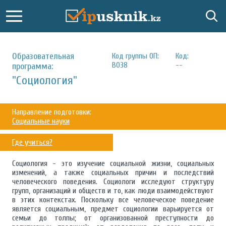
Образовательная
Код группы ОП:
Код:
B038
--
программа:
"Социология"
Направление подготовки:
Социальные науки
Где учиться?
Социология - это изучение социальной жизни, социальных
изменений, а также социальных причин и последствий
человеческого поведения. Социологи исследуют структуру
групп, организаций и обществ и то, как люди взаимодействуют
в этих контекстах. Поскольку все человеческое поведение
является социальным, предмет социологии варьируется от
семьи до толпы; от организованной преступности до