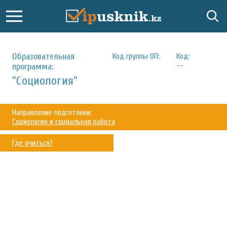
Образовательная
Код группы ОП:
Код:
--
программа:
"Социология"
Направление подготовки:
Социология и социальная работа
Где учиться?