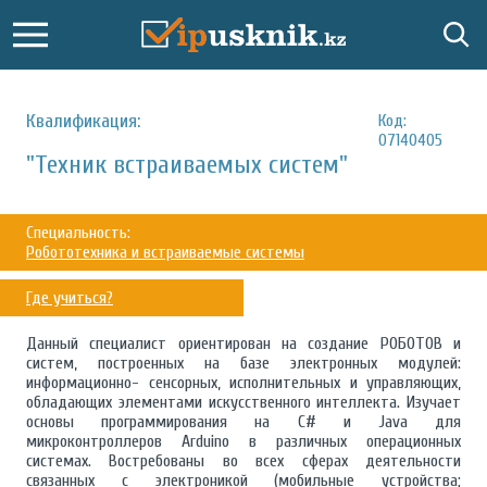
Квалификация:
Код:
07140405
"Техник встраиваемых систем"
Специальность:
Робототехника и встраиваемые системы
Где учиться?
Данный специалист ориентирован на создание РОБОТОВ и
систем, построенных на базе электронных модулей:
информационно- сенсорных, исполнительных и управляющих,
обладающих элементами искусственного интеллекта. Изучает
основы программирования на C# и Java для
микроконтроллеров Arduino в различных операционных
системах. Востребованы во всех сферах деятельности
связанных с электроникой (мобильные устройства;