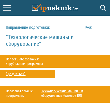
Направление подготовки:
Код:
--
"Технологические машины и
оборудование"
Область образования:
Зарубежные программы
Где учиться?
Образовательные
Технологические машины и
программы:
оборудование (базовое ВО)