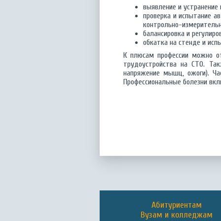
выявление и устранение 
проверка и испытание ав
контрольно-измеритель
балансировка и регулиро
обкатка на стенде и ис
К плюсам профессии можно от
трудоустройства на СТО. Та
напряжение мышц, ожоги). Ча
Профессиональные болезни вклю
Абитуриентам
Вузам и колледжам