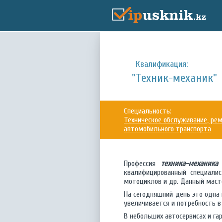
Квалификация:
"Техник-механик"
Специальность:
Техническое обслуживание, ре
автомобильного транспорта
Профессия
техника-механика
квалифицированный специалис
мотоциклов и др. Данный маст
На сегодняшний день это одна 
увеличивается и потребность в
В небольших автосервисах и г