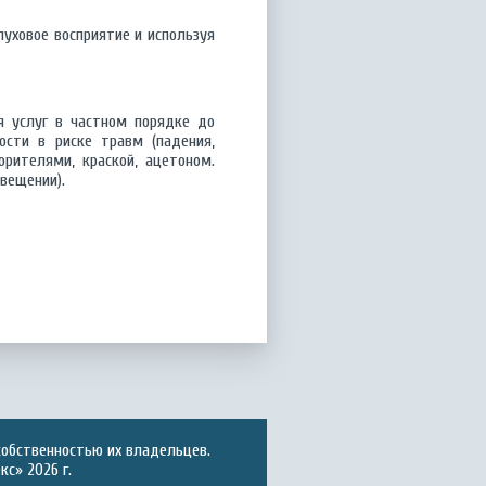
луховое восприятие и используя
я услуг в частном порядке до
сти в риске травм (падения,
рителями, краской, ацетоном.
вещении).
собственностью их владельцев.
с» 2026 г.