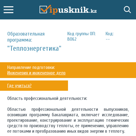
Образовательная
Код группы ОП:
Код:
B062
--
программа:
"Теплоэнергетика"
Направление подготовки:
Инженерия и инженерное дело
Где учиться?
Область профессиональной деятельности:
Областью профессиональной деятельности выпускников,
освоивших программу бакалавриата, включает исследование,
проектирование, конструирование и эксплуатацию технических
средств по производству теплоты, ее применению, управлению
ее потоками и преобразованию иных видов энергии в теплоту.