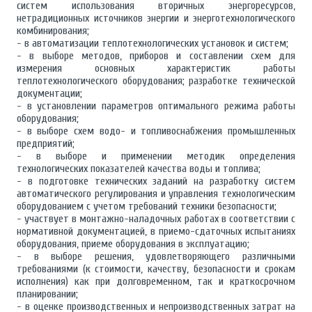
систем использования вторичных энергоресурсов,
нетрадиционных источников энергии и энерготехнологического
комбинирования;
- в автоматизации теплотехнологических установок и систем;
- в выборе методов, приборов и составлении схем для
измерения основных характеристик работы
теплотехнологического оборудования; разработке технической
документации;
- в установлении параметров оптимального режима работы
оборудования;
- в выборе схем водо- и топливоснабжения промышленных
предприятий;
- в выборе и применении методик определения
технологических показателей качества воды и топлива;
- в подготовке технических заданий на разработку систем
автоматического регулирования и управления технологическим
оборудованием с учетом требований техники безопасности;
- участвует в монтажно-наладочных работах в соответствии с
нормативной документацией, в приемо-сдаточных испытаниях
оборудования, приеме оборудования в эксплуатацию;
- в выборе решения, удовлетворяющего различными
требованиями (к стоимости, качеству, безопасности и срокам
исполнения) как при долговременном, так и краткосрочном
планировании;
- в оценке производственных и непроизводственных затрат на