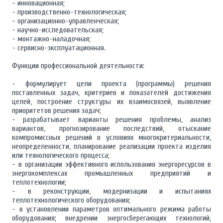
- инновационная;
- производственно-технологическая;
- организационно-управленческая;
- научно-исследовательская;
- монтажно-наладочная;
- сервисно-эксплуатационная.
Функции профессиональной деятельности:
- формулирует цели проекта (программы) решения
поставленных задач, критериев и показателей достижения
целей, построение структуры их взаимосвязей, выявление
приоритетов решения задач;
- разрабатывает варианты решения проблемы, анализ
вариантов, прогнозирование последствий, отыскание
компромиссных решений в условиях многокритериальности,
неопределенности, планирование реализации проекта изделия
или технологического процесса;
- в организации эффективного использования энергоресурсов в
энергокомплексах промышленных предприятий и
теплотехнологии;
- в реконструкции, модернизации и испытаниях
теплотехнологического оборудования;
- в установлении параметров оптимального режима работы
оборудования; внедрении энергосберегающих технологий,