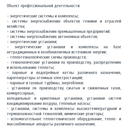
Объект профессиональной деятельности:
- энергетические системы и комплексы;
- системы энергоснабжения объектов техники и отраслей
хозяйства;
- системы энергоснабжения промышленных предприятий;
- системы энергоснабжения автономных объектов;
- энергетические установки;
- энергетические установки и комплексы на базе
нетрадиционных и возобновляемых источников энергии;
- теплотехнологические схемы производств;
- технологические установки по производству, распределению
и использованию теплоты;
- паровые и водогрейные котлы различного назначения,
парогенераторы атомных электростанций;
- паровые и газовые турбины, энергоблоки;
- установки по производству сжатых и сжиженных газов,
компрессорные,
холодильные и криогенные установки, установки систем
кондиционирования воздуха, тепловые насосы;
- установки, системы и комплексы высокотемпературной и
термовлажностной технологий, химические реакторы;
- вспомогательное теплотехническое оборудование, тепло- и
массообменные аппараты различного назначения;