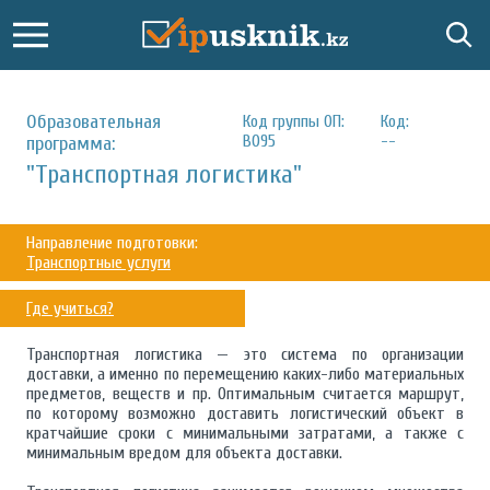
Образовательная
Код группы ОП:
Код:
B095
--
программа:
"Транспортная логистика"
Направление подготовки:
Транспортные услуги
Где учиться?
Транспортная логистика — это система по организации
доставки, а именно по перемещению каких-либо материальных
предметов, веществ и пр. Оптимальным считается маршрут,
по которому возможно доставить логистический объект в
кратчайшие сроки с минимальными затратами, а также с
минимальным вредом для объекта доставки.