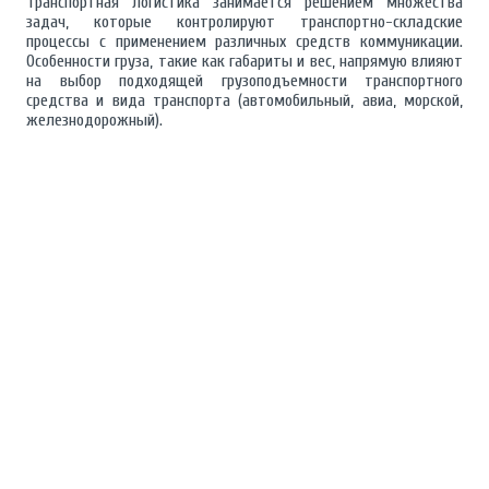
Транспортная логистика занимается решением множества
задач, которые контролируют транспортно-складские
процессы с применением различных средств коммуникации.
Особенности груза, такие как габариты и вес, напрямую влияют
на выбор подходящей грузоподъемности транспортного
средства и вида транспорта (автомобильный, авиа, морской,
железнодорожный).