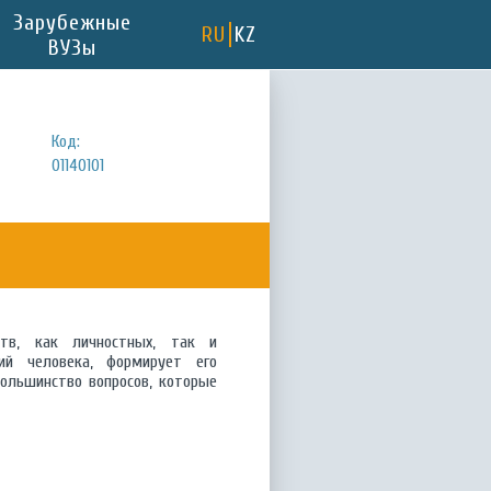
Зарубежные
RU
KZ
ВУЗы
Код:
01140101
ств, как личностных, так и
ий человека, формирует его
ольшинство вопросов, которые