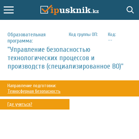
Образовательная
Код группы ОП:
Код:
--
программа:
"Управление безопасностью
технологических процессов и
производств (специализированное ВО)"
Направление подготовки:
Техносферная безопасность
Где учиться?