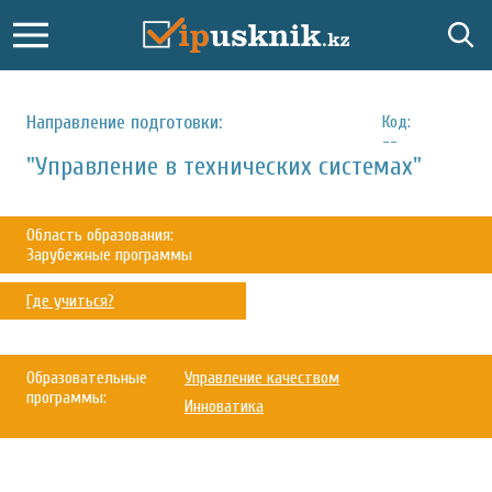
Направление подготовки:
Код:
--
"Управление в технических системах"
Область образования:
Зарубежные программы
Где учиться?
Образовательные
Управление качеством
программы:
Инноватика