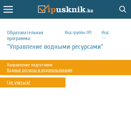
Образовательная
Код группы ОП:
Код:
--
программа:
"Управление водными ресурсами"
Направление подготовки:
Водные ресурсы и водопользование
Где учиться?