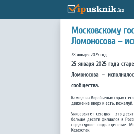
Московскому гос
Ломоносова – ис
28 января 2025 год
25 января 2025 года стар
Ломоносова – исполнилос
сообщества.
Кампус на Воробьевых горах с е
движение вверх и есть, пожалуй,
Университет сегодня – это деся
больше десяти филиалов в Росс
структурное подразделение Мо
Казахстан.