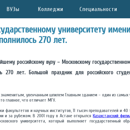
ВУЗы
Колледжи
Специальности
ударственному университету имени
полнилось 270 лет.
ейшему российскому вузу – Московскому государственном
ь 270 лет. Большой праздник для российского студе
го знаменитым, увенчанным шпилем Главным зданием – один из самых 
 то главное, что отличает МГУ.
тки факультетов и научных институтов, 11 тысяч преподавателей и 40 
ии и за рубежом. В 2001 году в Астане открылся
Казахстанский фили
сковского университета, который выполняет государственный обр