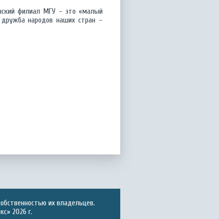
анский филиал МГУ – это «малый
, дружба народов наших стран –
собственностью их владельцев.
с» 2026 г.