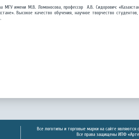
ла МГУ имени М.В. Ломоносова, профессор А.В. Сидорович: «Казахст
хстане». Высокое качество обучения, научное творчество студентов
.
Все логотипы и торговые марки на сайте являются 
Все права защищены ИПФ «Артек