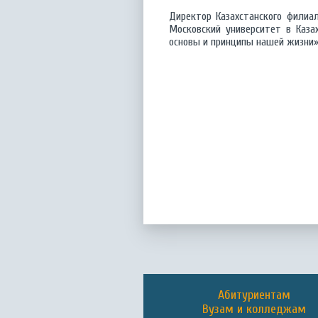
Директор Казахстанского филиа
Московский университет в Каза
основы и принципы нашей жизни»
Абитуриентам
Вузам и колледжам