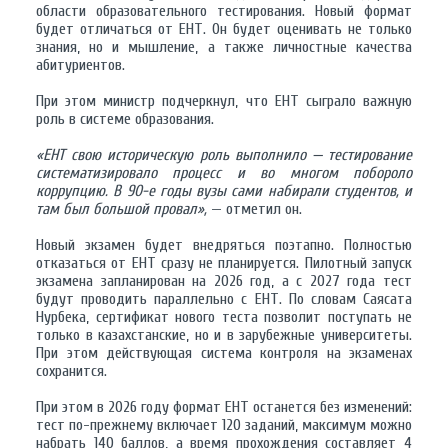
области образовательного тестирования. Новый формат
будет отличаться от ЕНТ. Он будет оценивать не только
знания, но и мышление, а также личностные качества
абитуриентов.
При этом министр подчеркнул, что ЕНТ сыграло важную
роль в системе образования.
«ЕНТ свою историческую роль выполнило — тестирование
систематизировало процесс и во многом побороло
коррупцию. В 90-е годы вузы сами набирали студентов, и
там был большой провал»,
— отметил он.
Новый экзамен будет внедряться поэтапно. Полностью
отказаться от ЕНТ сразу не планируется. Пилотный запуск
экзамена запланирован на 2026 год, а с 2027 года тест
будут проводить параллельно с ЕНТ. По словам Саясата
Нурбека, сертификат нового теста позволит поступать не
только в казахстанские, но и в зарубежные университеты.
При этом действующая система контроля на экзаменах
сохранится.
При этом в 2026 году формат ЕНТ останется без изменений:
тест по-прежнему включает 120 заданий, максимум можно
набрать 140 баллов, а время прохождения составляет 4