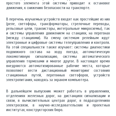
простого элемента этой системы приводит к остановке
движения, к снижению безопасности на транспорте.
В перечень изучаемых устройств входят как простейшие из них
(реле, светофоры, трансформаторы, стрелочные переводы,
рельсовые цепи, транзисторы, интегральные микросхемы), так
и системы управления движением на станциях, на перегонах
(между станциями). На смену системам релейным идут
электронные и цифровые системы телеуправления и контроля.
На этой специальности также изучают: системы диагностики
подвижного состава на ходу поезда, автоматическую
локомотивную сигнализацию, системы автоматического
управления тормозами и многое другое. В настоящее время
внедряются автоматизированные рабочие места, которые
позволяют вести дистанционный мониторинг состояния
станционных путей, перегонных светофоров, устройств
электропитания, находясь за экраном компьютера.
В дальнейшем выпускник может работать в управлениях,
отделениях железных дорог, на дистанциях сигнализации и
связи, в вычислительных центрах дорог, в подразделениях
электросвязи, в научно-исследовательских и проектных
институтах, конструкторских бюро.