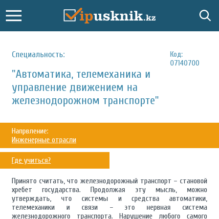
Специальность:
Код:
07140700
"Автоматика, телемеханика и
управление движением на
железнодорожном транспорте"
Напрвление:
Инженерные отрасли
Где учиться?
Принято считать, что железнодорожный транспорт – становой
хребет государства. Продолжая эту мысль, можно
утверждать, что системы и средства автоматики,
телемеханики и связи – это нервная система
железнодорожного транспорта. Нарушение любого самого