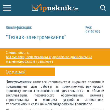
Квалификация:
Код:
07140703
"Техник-электромеханик"
Специальность:
Автоматика, телемеханика и управление движением на
железнодорожном транспорте
Где учиться?
Электромеханик
является специалистом широкого профиля и
предназначен для работы в проектно-конструкторской,
производственно-технологической деятельности, в области
эксплуатации, технического обслуживания, ремонта,
строительства и монтажа устройств автоматики,
телемеханики и связи на железнодорожном транспорте.