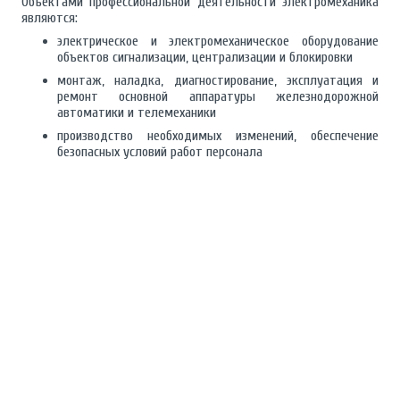
Объектами профессиональной деятельности электромеханика
являются:
электрическое и электромеханическое оборудование
объектов сигнализации, централизации и блокировки
монтаж, наладка, диагностирование, эксплуатация и
ремонт основной аппаратуры железнодорожной
автоматики и телемеханики
производство необходимых изменений, обеспечение
безопасных условий работ персонала