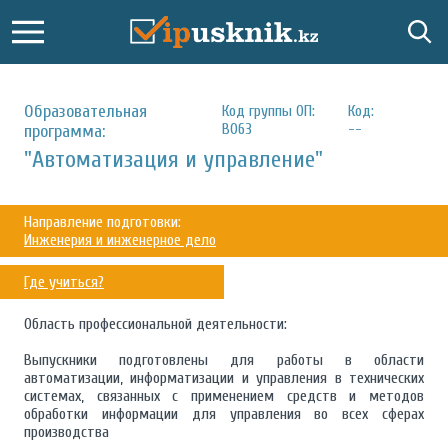
Образовательная
Код группы ОП:
Код:
B063
--
программа:
"Автоматизация и управление"
Направление подготовки:
Инженерия и инженерное дело
Где учиться?
Область профессиональной деятельности:
Выпускники подготовлены для работы в области
автоматизации, информатизации и управления в технических
системах, связанных с применением средств и методов
обработки информации для управления во всех сферах
производства