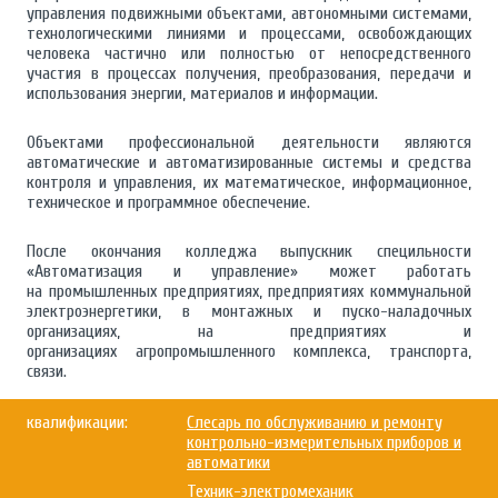
управления подвижными объектами, автономными системами,
технологическими линиями и процессами, освобождающих
человека частично или полностью от непосредственного
участия в процессах получения, преобразования, передачи и
использования энергии, материалов и информации.
Объектами профессиональной деятельности являются
автоматические и автоматизированные системы и средства
контроля и управления, их математическое, информационное,
техническое и программное обеспечение.
После окончания колледжа выпускник специльности
«Автоматизация и управление» может работать
на промышленных предприятиях, предприятиях коммунальной
электроэнергетики, в монтажных и пуско-наладочных
организациях, на предприятиях и
организациях агропромышленного комплекса, транспорта,
связи.
квалификации:
Слесарь по обслуживанию и ремонту
контрольно-измерительных приборов и
автоматики
Техник-электромеханик