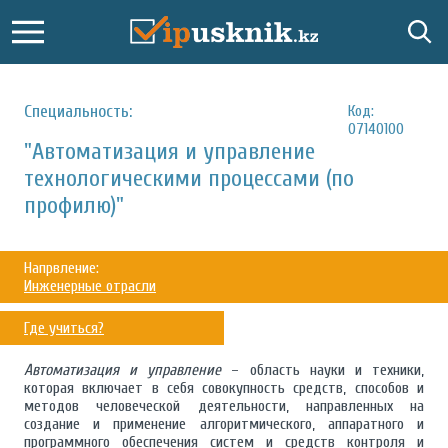
Специальность:
Код:
07140100
"Автоматизация и управление
технологическими процессами (по
профилю)"
Напрвление:
Инженерные отрасли
Где учиться?
Автоматизация и управление
– область науки и техники,
которая включает в себя совокупность средств, способов и
методов человеческой деятельности, направленных на
создание и применение алгоритмического, аппаратного и
программного обеспечения систем и средств контроля и