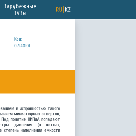
Зарубежные
RU
KZ
ВУЗы
Код:
07140101
ванием и исправностью такого
ованием миниатюрных отверток,
. Под понятие КИПиА попадают
етры давления (в котлах,
ие степень наполнения емкости