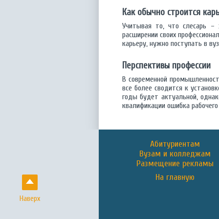
Как обычно строится кар
Учитывая то, что слесарь – 
расширении своих профессиона
карьеру, нужно поступать в в
Перспективы профессии
В современной промышленност
все более сводится к установк
годы будет актуальной, однак
квалификации ошибка рабочего
Абитуриентам
Вузам и колледжам
Размещение рекламы
На главную
Наверх