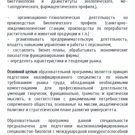
биотехнология и др.институты экологического, ме­
таллургического, фармацевтического профиля,).
- организационно-технологическая деятельность на
производствах биологического профиля (санитарно–
эпидемиологические станции, производства по переработке
растительной и животной продукции и т.п.)
- рганизовывать предпринимательскую деятельность,
владеть навыками управления и работы с персоналом;
- составлять бизнес-планы, обрабатывать экономические
показатели функционирования фирмы;
- определять характеристики и тенденции рынка.
Основной целью
образовательной программы является принцип
подготовки квалифицированного специалиста по новым
требованиям рынка труда, обладающий необходимыми
компетенциями для профессиональной деятельности,
умеющий творчески, функционально, грамотно и критически
мыслить, в соответствии с динамичными потребностями
современного общества, основанные на миссии, академической
политике и стратегическом плане развития университета.
Образовательная программа данной специальности
предназначена для подготовки высококвалифицированных
специалистов-биологов с международной конкурентоспособной