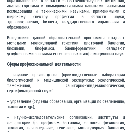
образованностью в области естественно-научных дисциплин,
анализаторскими и коммуникативными навыками, навыками
исследования и техническими навыками, применимыми к
широкому спектру профессий в области науки,
здравоохранения, бизнеса, государственного управления и
образования.
Выпускники данной образовательной программы владеют
методами молекулярной генетики, клеточной биологии,
биохимии, биофизики, биоинформатики; овладеют
углубленными знаниями естественных и информационных наук.
Сферы профессиональной деятельности:
- научное производство (производственные лаборатории
биологической и медицинской экспертизы; экологической,
таможенной, санитарно-эпидемиологической,
сертификационной служб
- управление (отделы образования, организации по озеленению,
экологии и др.);
- научно-исследовательские организации, институты и
лаборатории (по профилям: ботаника, зоология, физиология,
экология, почвоведение, генетике, молекулярная биология,