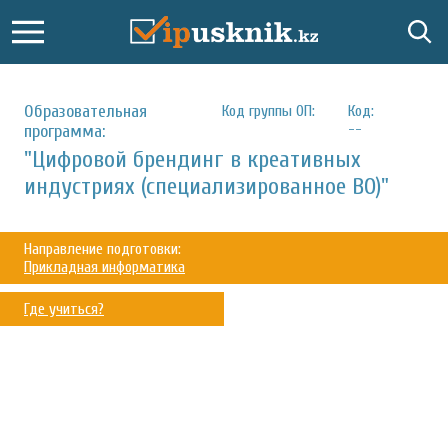
Образовательная
Код группы ОП:
Код:
--
программа:
"Цифровой брендинг в креативных
индустриях (специализированное ВО)"
Направление подготовки:
Прикладная информатика
Где учиться?