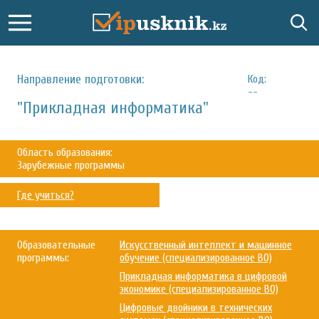
Направление подготовки:
Код:
--
"Прикладная информатика"
Область образования:
Зарубежные программы
Где учиться?
Образовательные
Искусственный интеллект и машинное
программы:
обучение (специализированное ВО)
Прикладная информатика в цифровой
экономике (специализированное ВО)
Цифровые двойники в технических