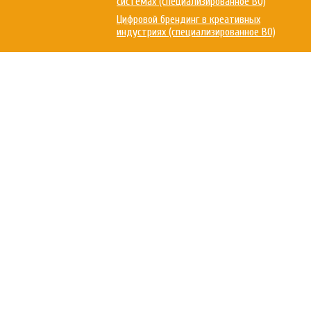
системах (специализированное ВО)
Цифровой брендинг в креативных
индустриях (специализированное ВО)