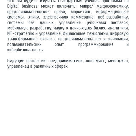
Что вы будете изучать: стандартная учебная программа по
Digital business может включать: микро/ макроэкономику,
предпринимательское право, маркетинг, информационные
системы, этику, электронную коммерцию, веб-разработку,
системы баз данных, управление цепочками поставок,
мобильную разработку, науку о данных для бизнес-аналитики,
ИТ-стратегию и управление, финансовые технологии, цифровую
трансформацию бизнеса, предпринимательство и инновации,
пользовательский опыт, программирование и
кибербезопасность.
Будущие профессии: предприниматели, экономист, менеджер,
управленец в различных сферах.