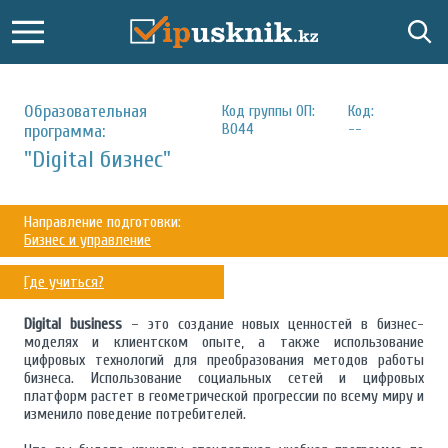
Образовательная
Код группы ОП:
Код:
B044
--
программа:
"Digital бизнес"
Направление подготовки:
Бизнес и управление
Где учиться?
Digital business
– это создание новых ценностей в бизнес-
моделях и клиентском опыте, а также использование
цифровых технологий для преобразования методов работы
бизнеса. Использование социальных сетей и цифровых
платформ растет в геометрической прогрессии по всему миру и
изменило поведение потребителей.