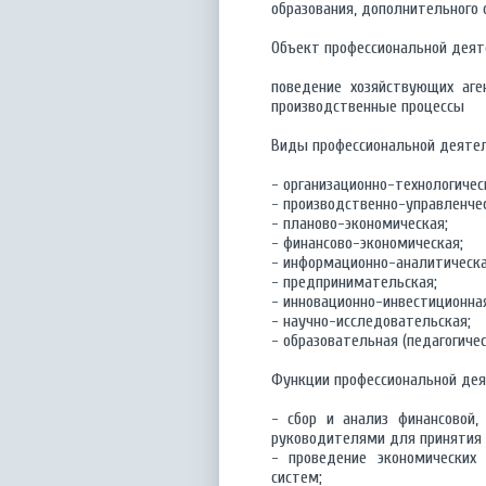
образования, дополнительного 
Объект профессиональной деят
поведение хозяйствующих аге
производственные процессы
Виды профессиональной деятел
- организационно-технологичес
- производственно-управленчес
- планово-экономическая;
- финансово-экономическая;
- информационно-аналитическа
- предпринимательская;
- инновационно-инвестиционна
- научно-исследовательская;
- образовательная (педагогичес
Функции профессиональной дея
- сбор и анализ финансовой,
руководителями для принятия у
- проведение экономических 
систем;