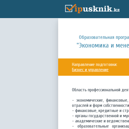
Образовательная прогр
"Экономика и мен
Направление подготовки:
Бизнес и управление
Область профессиональной дея
- экономические, финансовые
отраслей и форм собственности
- финансовые, кредитные и ст
- органы государственной и му
- академические и ведомствен
- образовательные организа