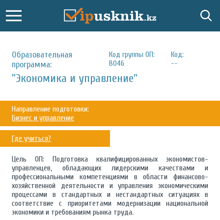
Образовательная
Код группы ОП:
Код:
B046
--
программа:
"Экономика и управление"
Направление подготовки:
Бизнес и управление
Где учиться?
Цель ОП: Подготовка квалифицированных экономистов-
управленцев, обладающих лидерскими качествами и
профессиональными компетенциями в области финансово-
хозяйственной деятельности и управления экономическими
процессами в стандартных и нестандартных ситуациях в
соответствие с приоритетами модернизации национальной
экономики и требованиям рынка труда.