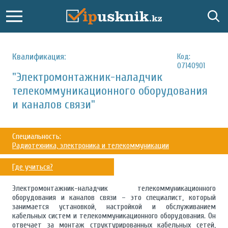
Квалификация:
Код:
07140901
"Электромонтажник-наладчик
телекоммуникационного оборудования
и каналов связи"
Специальность:
Радиотехника, электроника и телекоммуникации
Где учиться?
Электромонтажник-наладчик телекоммуникационного
оборудования и каналов связи – это специалист, который
занимается установкой, настройкой и обслуживанием
кабельных систем и телекоммуникационного оборудования. Он
отвечает за монтаж структурированных кабельных сетей,