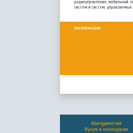
радиоуправления, мобильной с
систем и систем, управляемы
квалификации:
Абитуриентам
Вузам и колледжам