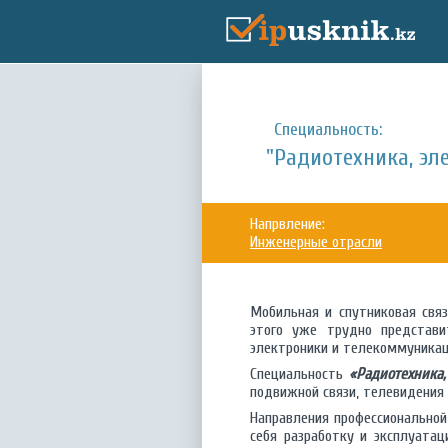
Специальность:
"Радиотехника, эл
Напрвление:
Инженерные отрасли
Мобильная и спутниковая свя
этого уже трудно представи
электроники и телекоммуникац
Специальность
«Радиотехника
подвижной связи, телевидения
Направления профессиональной
себя разработку и эксплуатац