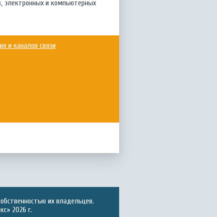
в, электронных и компьютерных
я и каналов связи
собственностью их владельцев.
с» 2026 г.