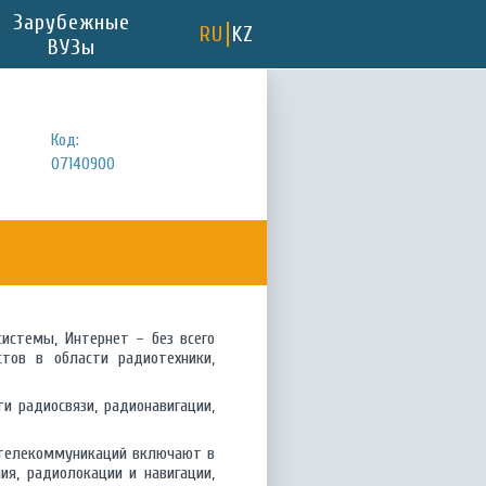
Зарубежные
RU
KZ
ВУЗы
Код:
07140900
истемы, Интернет – без всего
тов в области радиотехники,
и радиосвязи, радионавигации,
и телекоммуникаций включают в
ия, радиолокации и навигации,