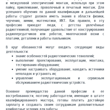
и межузловой электрический монтаж, используя при этом
пайку, приклеивание, проволочный и печатный монтаж. Для
успешного обучения по данной квалификации и дальнейшей
работы студент должен иметь знания в области физики,
черчения, химии, математики, ИКТ. Как правило, в эту
профессию приходят люди, с детства увлечённые
радиотехникой, получающие удовольствие от конструирования
радиопередатчиков или роботов, многочасовой возни с
платами, деталями и работы паяльником.
В круг обязанностей могут входить следующие виды
деятельности:
знание особенностей радиотехнических технологий;
выполнение проектирования, эксплуатации, монтажа,
тестирования оборудования;
умение настраивать оборудование, находить источники
неполадок и устранять их;
управление эксплуатационным и сервисным
обслуживанием радиотехнических устройств.
Основное преимущество данной профессии в ее
востребованности, поэтому работодатели, имеющие в штате
квалифицированного мастера, готовы платить достойную
зарплату и создавать своим сотрудникам дополнительные
комфортные условия для работы.