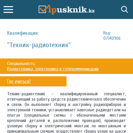
Квалификация:
Код:
07140906
"Техник-радиотехник"
Специальность:
Радиотехника, электроника и телекоммуникации
Где учиться?
Техник-радиотехник – квалифицированный специалист,
отвечающий за работу средств радиотехнического обеспечения
и связи. Он выполняет сборку и настройку радиоприборов и
электронной техники, устанавливает навесные радиодетали на
платах (специальные схемы с обозначенными местами
креплений деталей и расположения проводов), производит
узловую сборку и электрический монтаж по монтажным и
принципиальным схемам, осуществляет сборку узлов на шасси