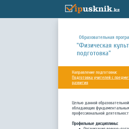
Образовательная прогр
"Физическая культ
подготовка"
Направление подготовки:
Подготовка учителей с предме
развития
Целью данной образовательно
обладающих фундаментальными
профессиональной деятельност
Профильные дисциплины:
Организация военно-патр