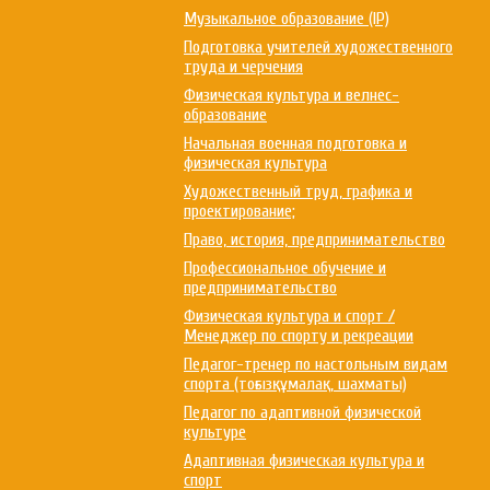
Музыкальное образование (IP)
Подготовка учителей художественного
труда и черчения
Физическая культура и велнес-
образование
Начальная военная подготовка и
физическая культура
Художественный труд, графика и
проектирование;
Право, история, предпринимательство
Профессиональное обучение и
предпринимательство
Физическая культура и спорт /
Менеджер по спорту и рекреации
Педагог-тренер по настольным видам
спорта (тоғызқұмалақ, шахматы)
Педагог по адаптивной физической
культуре
Адаптивная физическая культура и
спорт