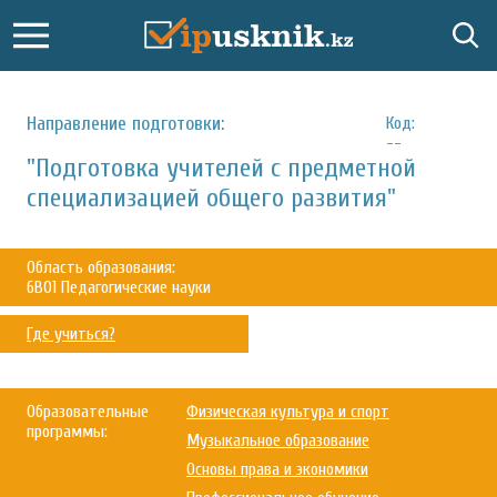
Направление подготовки:
Код:
--
"Подготовка учителей с предметной
специализацией общего развития"
Область образования:
6B01 Педагогические науки
Где учиться?
Образовательные
Физическая культура и спорт
программы:
Музыкальное образование
Основы права и экономики