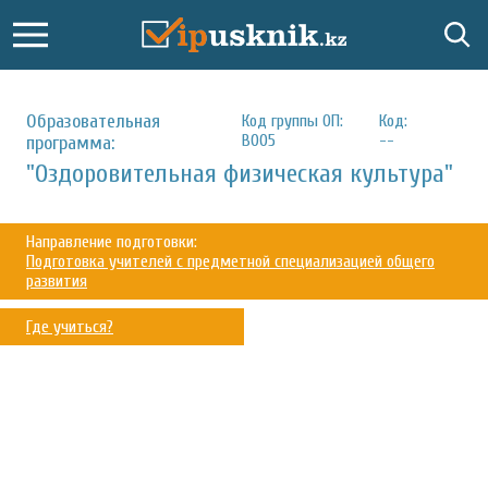
Образовательная
Код группы ОП:
Код:
В005
--
программа:
"Оздоровительная физическая культура"
Направление подготовки:
Подготовка учителей с предметной специализацией общего
развития
Где учиться?