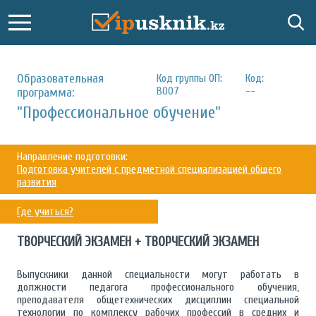
Образовательная
Код группы ОП:
Код:
В007
--
программа:
"Профессиональное обучение"
Направление подготовки:
Подготовка учителей с предметной специализацией общего
развития
Где учиться?
ТВОРЧЕСКИЙ ЭКЗАМЕН + ТВОРЧЕСКИЙ ЭКЗАМЕН
Выпускники данной специальности могут работать в
должности педагога профессионального обучения,
преподавателя общетехнических дисциплин специальной
технологии по комплексу рабочих профессий в средних и