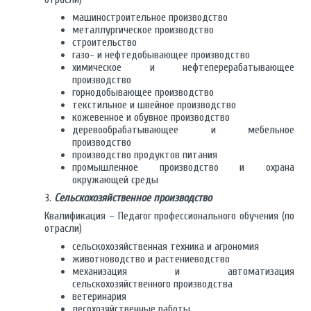
машиностроительное производство
металлургическое производство
строительство
газо- и нефтедобывающее производство
химическое и нефтеперерабатывающее
производство
горнодобывающее производство
текстильное и швейное производство
кожевенное и обувное производство
деревообрабатывающее и мебельное
производство
производство продуктов питания
промышленное производство и охрана
окружающей среды
3.
Сельскохозяйственное производство
Квалификация – Педагог профессионального обучения (по
отрасли)
сельскохозяйственная техника и агрономия
животноводство и растениеводство
механизация и автоматизация
сельскохозяйственного производства
ветеринария
лесохозяйственные работы