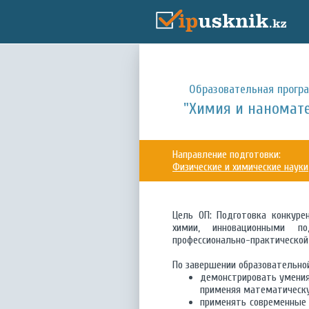
Образовательная прогр
"Химия и наномат
Направление подготовки:
Физические и химические науки
Цель ОП: Подготовка конкур
химии, инновационными по
профессионально-практической
По завершении образовательно
демонстрировать умения
применяя математическу
применять современные 