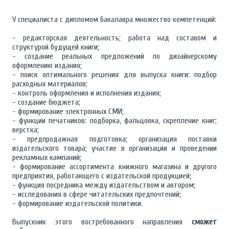
У специалиста с дипломом бакалавра множество компетенций:
- редакторская деятельность; работа над составом и
структурой будущей книги;
- создание реальных предложений по дизайнерскому
оформлению издания;
- поиск оптимального решения для выпуска книги: подбор
расходных материалов;
- контроль оформления и исполнения издания;
- создание бюджета;
- формирование электронных СМИ;
- функции печатников: подборка, фальцовка, скрепление книг;
верстка;
- предпродажная подготовка; организация поставки
издательского товара; участие в организации и проведении
рекламных кампаний;
- формирование ассортимента книжного магазина и другого
предприятия, работающего с издательской продукцией;
- функция посредника между издательством и автором;
- исследования в сфере читательских предпочтений;
- формирование издательской политики.
Выпускник этого востребованного направления
сможет