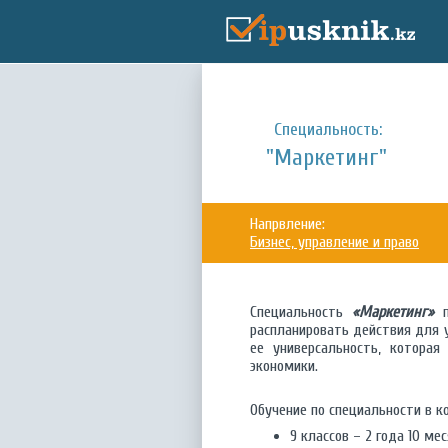
Специальность:
"Маркетинг"
Напрвление:
Бизнес, управление и право
Специальность
«Маркетинг»
п
распланировать действия для 
ее универсальность, котора
экономики.
Обучение по специальности в ко
9 классов – 2 года 10 ме