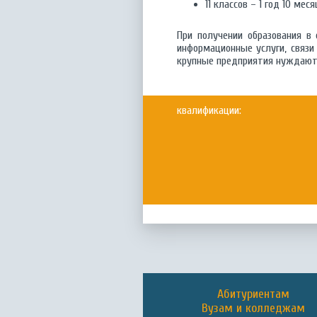
11 классов – 1 год 10 мес
При получении образования в
информационные услуги, связи
крупные предприятия нуждаютс
квалификации:
Абитуриентам
Вузам и колледжам