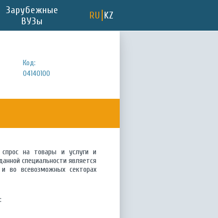
Зарубежные
RU
KZ
ВУЗы
Код:
04140100
 спрос на товары и услуги и
данной специальности является
 и во всевозможных секторах
: