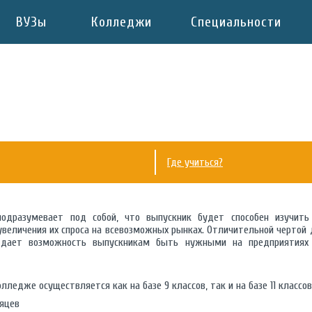
ВУЗы
Колледжи
Специальности
Где учиться?
одразумевает под собой, что выпускник будет способен изучить
увеличения их спроса на всевозможных рынках. Отличительной чертой 
я дает возможность выпускникам быть нужными на предприятиях
лледже осуществляется как на базе 9 классов, так и на базе 11 классов
сяцев