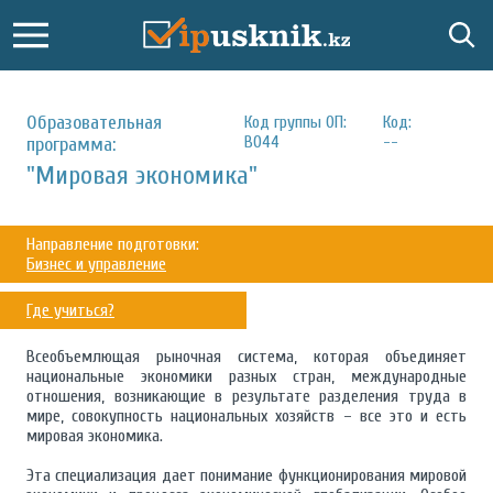
Образовательная
Код группы ОП:
Код:
B044
--
программа:
"Мировая экономика"
Направление подготовки:
Бизнес и управление
Где учиться?
Всеобъемлющая рыночная система, которая объединяет
национальные экономики разных стран, международные
отношения, возникающие в результате разделения труда в
мире, совокупность национальных хозяйств – все это и есть
мировая экономика.
Эта специализация дает понимание функционирования мировой