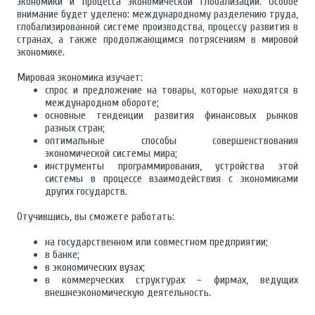
экономики и процесса экономической глобализации. Особое
внимание будет уделено: международному разделению труда,
глобализированной системе производства, процессу развития в
странах, а также продолжающимся потрясениям в мировой
экономике.
Мировая экономика изучает:
спрос и предложение на товары, которые находятся в
международном обороте;
основные тенденции развития финансовых рынков
разных стран;
оптимальные способы совершенствования
экономической системы мира;
инструменты программирования, устройства этой
системы в процессе взаимодействия с экономиками
других государств.
Отучившись, вы сможете работать:
на государственном или совместном предприятии;
в банке;
в экономических вузах;
в коммерческих структурах – фирмах, ведущих
внешнеэкономическую деятельность.