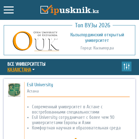
Топ ВУЗы 2026
Международный казахско-турецкий
Кызылординский открытый
университет им. Х.А. Ясави
университет
Город: Туркестан
Город: Кызылорда
ВСЕ УНИВЕРСИТЕТЫ
КАЗАХСТАНА
Esil University
Астана
Современный университет в Астане с
востребованными специальностями
Esil University сотрудничает с более чем 90
университетами Европы и Азии
Комфортная научная и образовательная среда