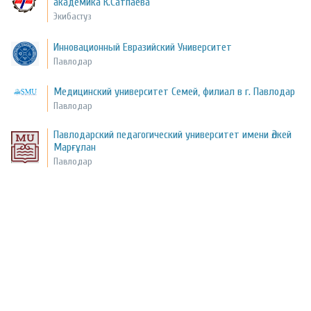
академика К.Сатпаева
Экибастуз
Инновационный Евразийский Университет
Павлодар
Медицинский университет Семей, филиал в г. Павлодар
Павлодар
Павлодарский педагогический университет имени Әлкей
Марғұлан
Павлодар