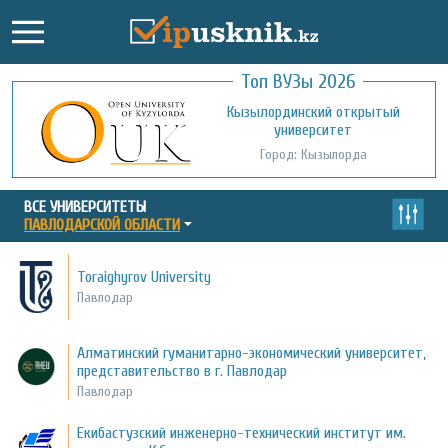
Топ ВУЗы 2026
Международный казахско-турецкий
Кызылординский открытый
университет им. Х.А. Ясави
университет
Город: Туркестан
Город: Кызылорда
ВСЕ УНИВЕРСИТЕТЫ
ПАВЛОДАРСКОЙ ОБЛАСТИ
Toraighyrov University
Павлодар
Алматинский гуманитарно-экономический университет,
представительство в г. Павлодар
Павлодар
Екибастузский инженерно-технический институт им.