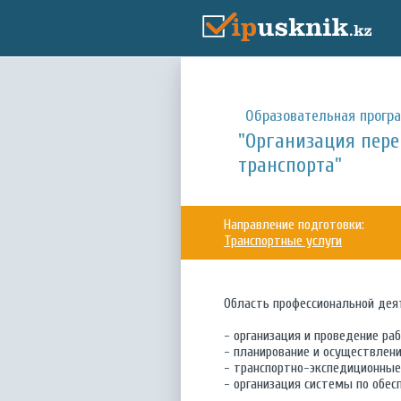
Образовательная прогр
"Организация пере
транспорта"
Направление подготовки:
Транспортные услуги
Область профессиональной дея
- организация и проведение раб
- планирование и осуществлен
- транспортно-экспедиционные 
- организация системы по обес