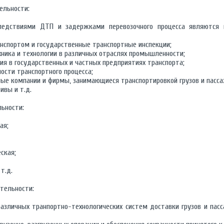
ельности:
следствиями ДТП и задержками перевозочного процесса являются 
анспортом и государственные транспортные инспекции;
хника и технологии в различных отраслях промышленности;
ия в государственных и частных предприятиях транспорта;
ости транспортного процесса;
ные компании и фирмы, занимающиеся транспортировкой грузов и пасса
ивы и т.д.
ьности:
ая;
ская;
т.д.
тельности:
различных транпортно-технологических систем доставки грузов и пасс