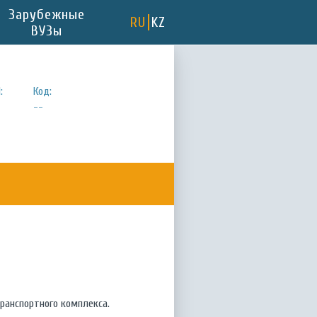
Зарубежные
RU
KZ
ВУЗы
:
Код:
--
ранспортного комплекса.