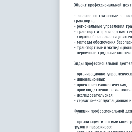
Объект профессиональной деят
- опасности связанные с по
транспорта;
- региональные управления тр
- транспорт и транспортная те
- службы безопасности движен
- методы обеспечения безопасн
- транспортные и экспедицион
- первичные трудовые коллект
Виды профессиональной деятел
- организационно-управленческ
- инновационная;
- проектно-технологическая;
- производственно-технологиче
- исследовательская;
- сервисно-эксплуатационная и 
Функции профессиональной дея
- организация и оптимизация 
грузов и пассажиров;