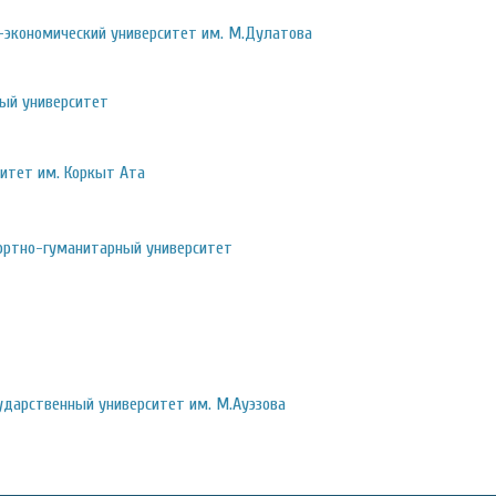
-экономический университет им. М.Дулатова
ый университет
итет им. Коркыт Ата
ртно-гуманитарный университет
ударственный университет им. М.Ауэзова