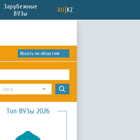
Зарубежные
RU
KZ
ВУЗы
Искать по областям
Топ ВУЗы 2026