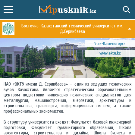
Восточно-Казахстанский технический университет им.
Д.Серикбаева
Усть-Каменогорск
www.ektu.kz
НАО «ВКТУ имени Д. Серикбаева» — один из ведущих технических
вузов Казахстана. Является стратегическим образовательным
центром подготовки инженерно-технических специалистов для
металлургии, машиностроения, энергетики, архитектуры и
строительства, транспорта, информационных систем, а также
профессиональных экономистов.
В структуру университета входят: Факультет базовой инженерной
подготовки, Факультет гуманитарного образования, Школа
архитектуры, строительства и дизайна, Школа бизнеса и