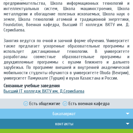
предпринимательства, Школа информационных технологий и
интеллектуальных систем, Школа машиностроения, Школа
металлургии и обогащение полезных ископаемых, Школа наук о
земле, Школа технологий атомной и традиционной энергетики,
Foundation, Военная кафедра, Высший IT колледж ВКТУ им. Д.
Серикбаева.
Занятия ведутся по очной и заочной форме обучения. Университет
также предлагает ускоренные образовательные программы и
использует дистанционные технологии. В университете
разработаны совместные образовательные программы и
двухдипломные программы с вузами ближнего и дальнего
зарубежья. По программе внешней и внутренней академической
мобильности студенты обучаются в университете Obuda (Венгрии),
университет Памуккале (Турция) и вузах Казахстана и России.
Связанные учебные заведения
Высший IT колледж ВКТУ им. Д.Серикбаева
Есть общежитие
Есть военная кафедра
бакалавриат
контакты